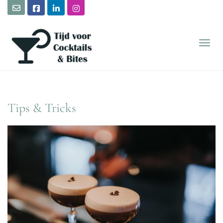
TOGG
Tips & Tricks