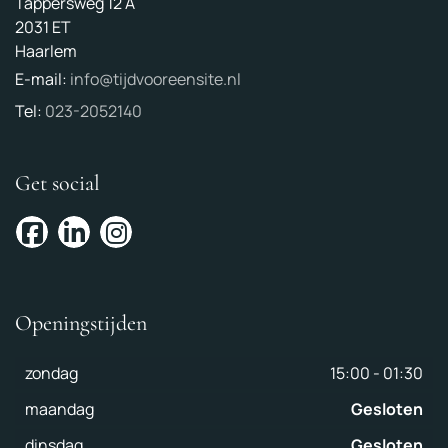
Tappersweg 12 A
2031 ET
Haarlem
E-mail:
info@tijdvooreensite.nl
Tel:
023-2052140
Get social
Openingstijden
zondag
15:00
-
01:30
maandag
Gesloten
dinsdag
Gesloten