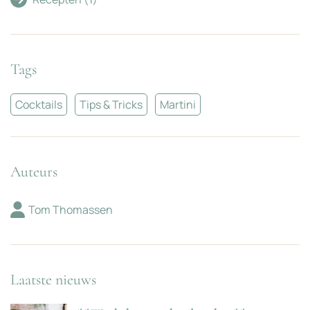
Tags
Cocktails
Tips & Tricks
Martini
Auteurs
Tom Thomassen
Laatste nieuws