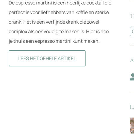
De espresso martini is een heerlijke cocktail die
perfect is voor liefhebbers van koffie en sterke
T
drank. Het is een verfijnde drank die zowel
complex als eenvoudig te maken is. Hier is hoe
je thuis een espresso martini kunt maken.
LEES HET GEHELE ARTIKEL
A
L