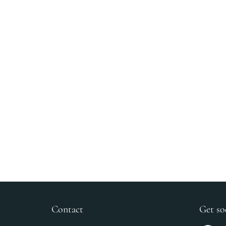
Contact
Get so