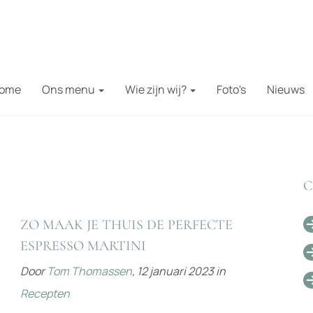
ome
Ons menu
Wie zijn wij?
Foto's
Nieuws
C
ZO MAAK JE THUIS DE PERFECTE
ESPRESSO MARTINI
Door
Tom Thomassen
,
12 januari 2023
in
Recepten