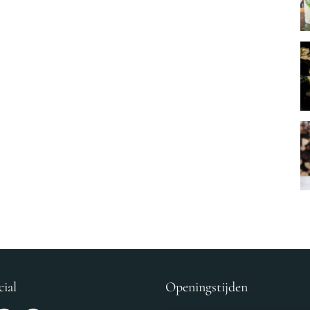
cial
Openingstijden