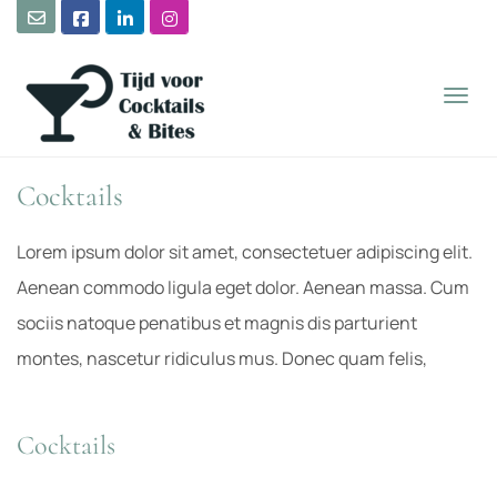
TOGG
Cocktails
Lorem ipsum dolor sit amet, consectetuer adipiscing elit.
Aenean commodo ligula eget dolor. Aenean massa. Cum
sociis natoque penatibus et magnis dis parturient
montes, nascetur ridiculus mus. Donec quam felis,
Cocktails