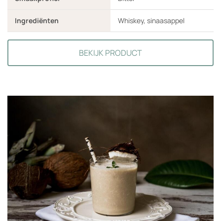
Ingrediënten
Whiskey, sinaasappel
BEKIJK PRODUCT