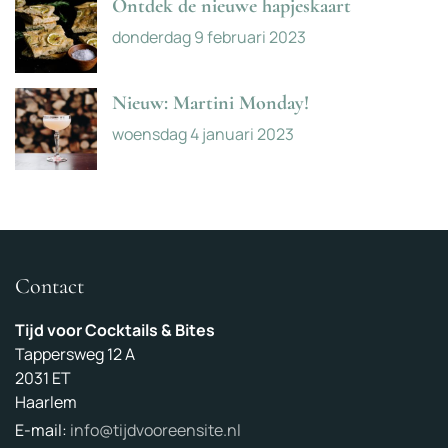
Ontdek de nieuwe hapjeskaart
donderdag 9 februari 2023
Nieuw: Martini Monday!
woensdag 4 januari 2023
Contact
Tijd voor Cocktails & Bites
Tappersweg 12 A
2031 ET
Haarlem
E-mail:
info@tijdvooreensite.nl