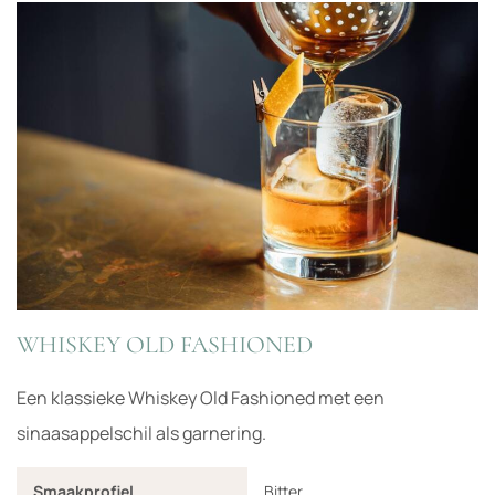
WHISKEY OLD FASHIONED
Een klassieke Whiskey Old Fashioned met een
sinaasappelschil als garnering.
Smaakprofiel
Bitter