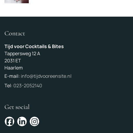
Contact
Tijd voor Cocktails & Bites
Tappersweg 12 A
2031 ET
Haarlem
E-mail:
info@tijdvooreensite.nl
Tel:
023-2052140
Get social