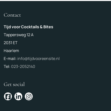
Contact
Tijd voor Cocktails & Bites
Tappersweg 12 A
2031 ET
Haarlem
E-mail:
info@tijdvooreensite.nl
Tel:
023-2052140
Get social